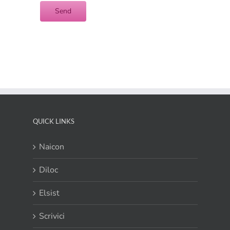
QUICK LINKS
Naicon
Diloc
Elsist
Scrivici