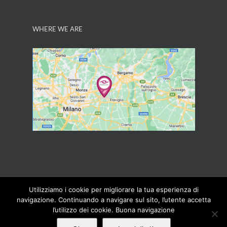
WHERE WE ARE
Utilizziamo i cookie per migliorare la tua esperienza di
Copyright 2014 Naicon PIVA 03251180968 | All Rights
navigazione. Continuando a navigare sul sito, l’utente accetta
Reserved | Powered by
Naicon
|
CD informatica SRL
l’utilizzo dei cookie. Buona navigazione
Twitter
Twitter
YouTube