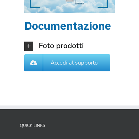
Documentazione
Foto prodotti
Accedi al supporto
QUICK LINKS