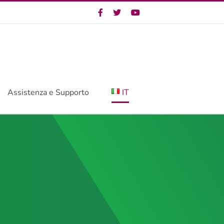
Twitter
Twitter
YouTube
Assistenza e Supporto
IT