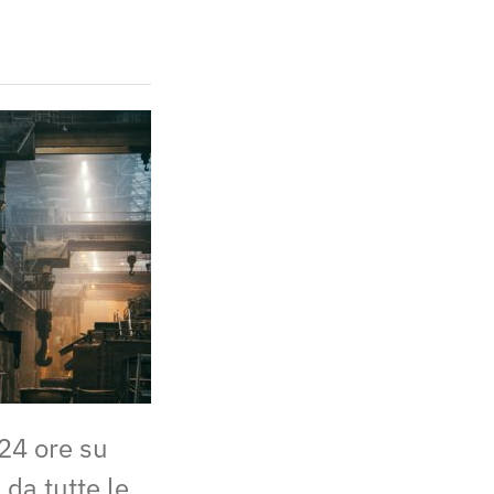
 24 ore su
 da tutte le