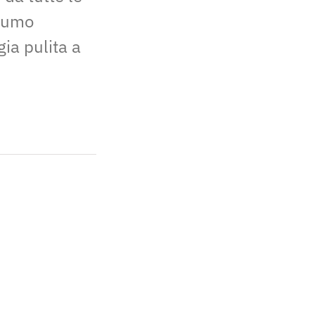
nsumo
ia pulita a