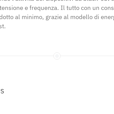
i tensione e frequenza. Il tutto con un co
dotto al minimo, grazie al modello di energ
st.
US
S