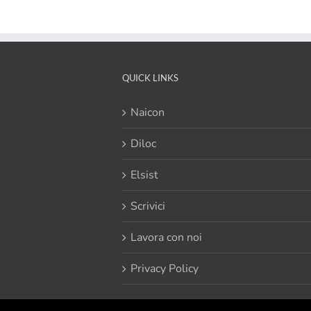
QUICK LINKS
Naicon
Diloc
Elsist
Scrivici
Lavora con noi
Privacy Policy