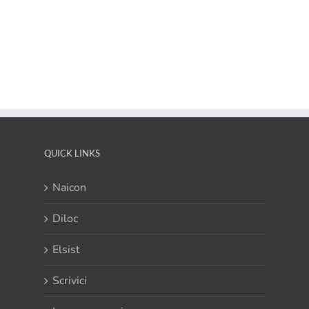
QUICK LINKS
Naicon
Diloc
Elsist
Scrivici