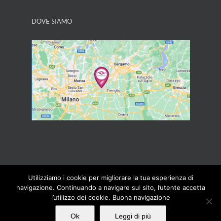
DOVE SIAMO
Utilizziamo i cookie per migliorare la tua esperienza di
Copyright 2014 Naicon PIVA 03251180968 | All Rights
Reserved | Powered by
Naicon
|
CD informatica SRL
navigazione. Continuando a navigare sul sito, l’utente accetta
l’utilizzo dei cookie. Buona navigazione
Twitter
Twitter
YouTube
Ok
Leggi di più