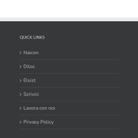
Marzo
2019
QUICK LINKS
Naicon
Diloc
Elsist
Scrivici
Lavora con noi
Privacy Policy