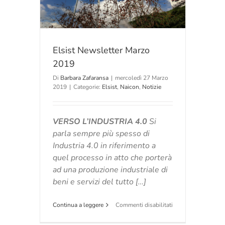
Elsist Newsletter Marzo
2019
Di
Barbara Zafaransa
|
mercoledì 27 Marzo
2019
|
Categorie:
Elsist
,
Naicon
,
Notizie
VERSO L’INDUSTRIA 4.0
Si
parla sempre più spesso di
Industria 4.0 in riferimento a
quel processo in atto che porterà
ad una produzione industriale di
beni e servizi del tutto […]
su
Continua a leggere
Commenti disabilitati
Elsist
Newsletter